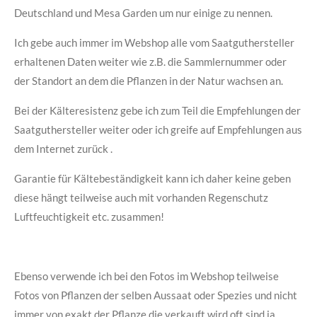
Deutschland und Mesa Garden um nur einige zu nennen.
Ich gebe auch immer im Webshop alle vom Saatguthersteller
erhaltenen Daten weiter wie z.B. die Sammlernummer oder
der Standort an dem die Pflanzen in der Natur wachsen an.
Bei der Kälteresistenz gebe ich zum Teil die Empfehlungen der
Saatguthersteller weiter oder ich greife auf Empfehlungen aus
dem Internet zurück .
Garantie für Kältebeständigkeit kann ich daher keine geben
diese hängt teilweise auch mit vorhanden Regenschutz
Luftfeuchtigkeit etc. zusammen!
Ebenso verwende ich bei den Fotos im Webshop teilweise
Fotos von Pflanzen der selben Aussaat oder Spezies und nicht
immer von exakt der Pflanze die verkauft wird oft sind ja