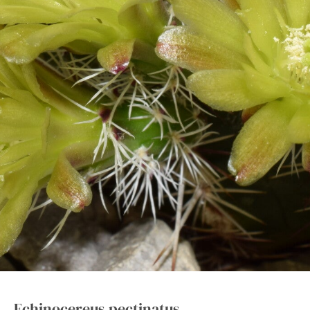
Echinocereus pectinatus