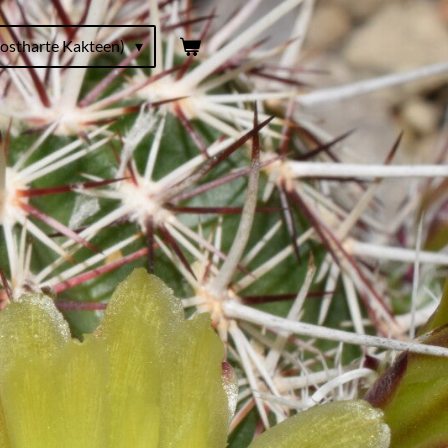
ostharte Kakteen)