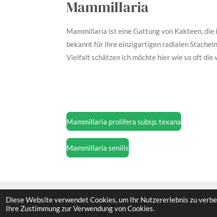
Mammillaria
Mammillaria ist eine Gattung von Kakteen, die 
bekannt für ihre einzigartigen radialen Stachel
Vielfalt schätzen ich möchte hier wie so oft die
Mammillaria prolifera subsp. texana
Mammillaria senilis
Diese Website verwendet Cookies, um Ihr Nutzererlebnis zu verbe
Ihre Zustimmung zur Verwendung von Cookies.