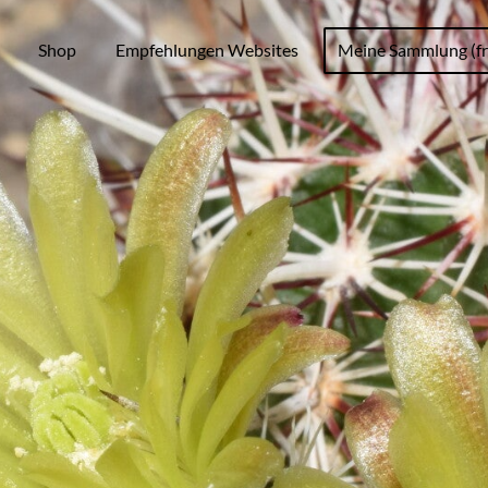
Shop
Empfehlungen Websites
Meine Sammlung (fr