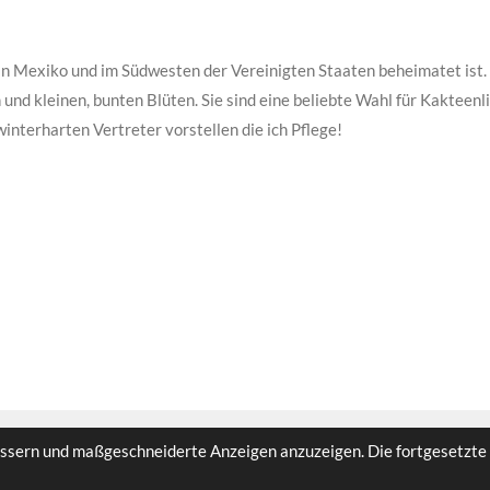
in Mexiko und im Südwesten der Vereinigten Staaten beheimatet ist. 
n und kleinen, bunten Blüten. Sie sind eine beliebte Wahl für Kakteen
 winterharten Vertreter vorstellen die ich Pflege!
ssern und maßgeschneiderte Anzeigen anzuzeigen. Die fortgesetzte