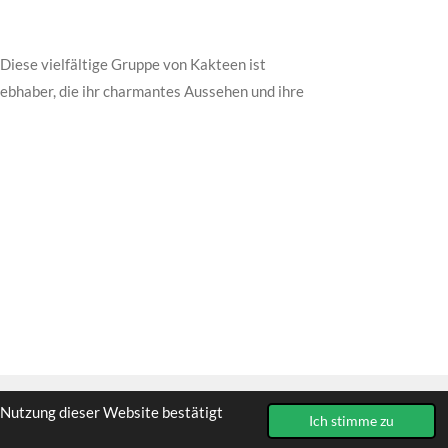
Diese vielfältige Gruppe von Kakteen ist
liebhaber, die ihr charmantes Aussehen und ihre
 Nutzung dieser Website bestätigt
Ich stimme zu