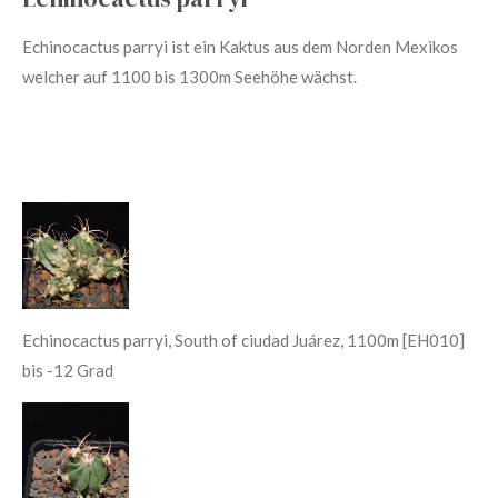
Echinocactus parryi ist ein Kaktus aus dem Norden Mexikos
welcher auf 1100 bis 1300m Seehöhe wächst.
Echinocactus parryi, South of ciudad Juárez, 1100m [EH010]
bis -12 Grad