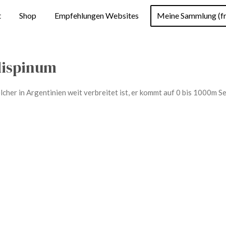
t
Shop
Empfehlungen Websites
Meine Sammlung (fr
dispinum
cher in Argentinien weit verbreitet ist, er kommt auf 0 bis 1000m S