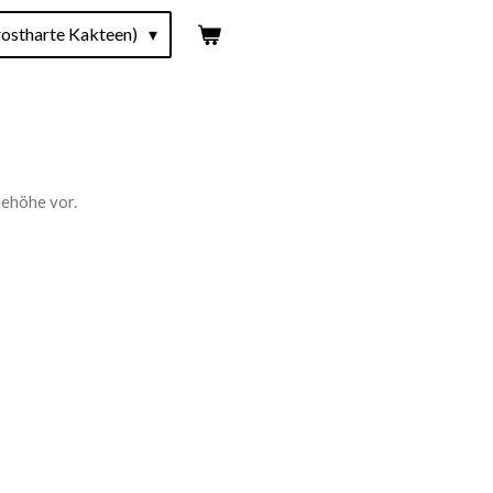
ostharte Kakteen)
eehöhe vor.