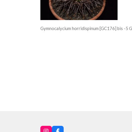
Gymnocalycium horridispinum [GC176] bis -5 G