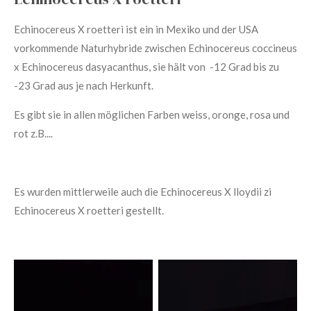
Echinocereus X roetteri
ist ein in Mexiko und der USA
vorkommende Naturhybride zwischen Echinocereus coccineus
x Echinocereus dasyacanthus, sie hält von -12 Grad bis zu
-23 Grad aus je nach Herkunft.
Es gibt sie in allen möglichen Farben weiss, oronge, rosa und
rot z.B....
Es wurden mittlerweile auch die Echinocereus X lloydii zi
Echinocereus X roetteri gestellt.