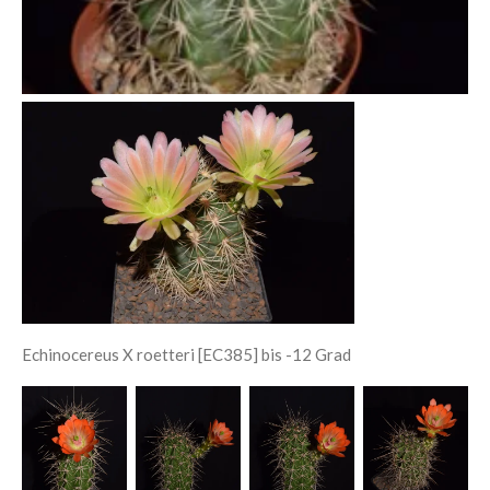
Echinocereus X roetteri [EC385] bis -12 Grad