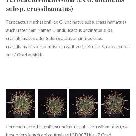
subsp. crassihamatus)
Ferocactus mathssonii (ex G. uncinatus subs. crassihamatus)
auch unter dem Namen Glandulicactus
uncinatus subs.
crassihamatus
oder Sclerocactus uncinatus subs.
crassihamatus
bekannt ist ein weit verbreiteter Kaktus der bis
zu -7 Grad aushält.
Ferocactus mathssonii (ex uncinatus subs. crassihamatus), cv.
besonders langdornige Auslese [GD007] bis -7 Grad