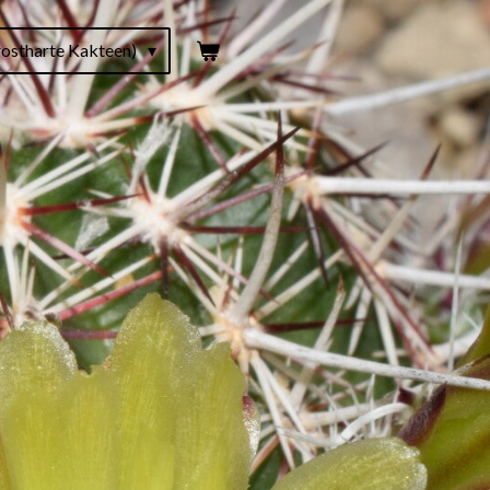
ostharte Kakteen)