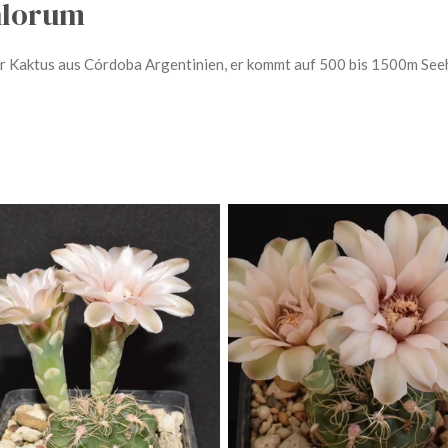
hlorum
r Kaktus aus Córdoba Argentinien, er kommt auf 500 bis 1500m Seeh