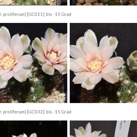
. proliferum) [GC011] bis -15 Grad
. proliferum) [GC032] bis -15 Grad