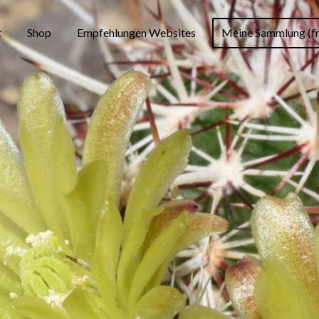
t
Shop
Empfehlungen Websites
Meine Sammlung (fr