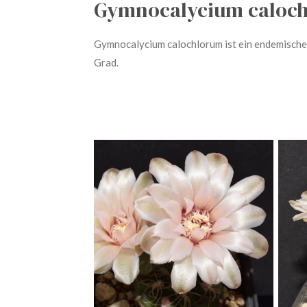
Gymnocalycium caloc
Gymnocalycium calochlorum ist ein endemische
Grad.