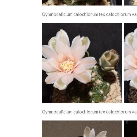
Gymnocalicium calochlorum (ex calochlorum var
Gymnocalicium calochlorum (ex calochlorum var