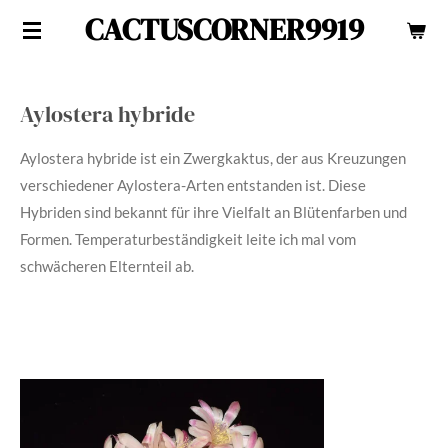
CACTUSCORNER9919
Zum
Hauptinhalt
springen
Aylostera hybride
Aylostera hybride ist ein Zwergkaktus, der aus Kreuzungen
verschiedener Aylostera-Arten entstanden ist. Diese
Hybriden sind bekannt für ihre Vielfalt an Blütenfarben und
Formen. Temperaturbeständigkeit leite ich mal vom
schwächeren Elternteil ab.