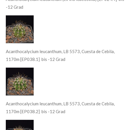
-12 Grad
Acanthocalycium leucanthum, LB 5573, Cuesta de Cebila,
1170m [EP038.1] bis -12 Grad
Acanthocalycium leucanthum, LB 5573, Cuesta de Cebila,
1170m [EP038.2] bis -12 Grad