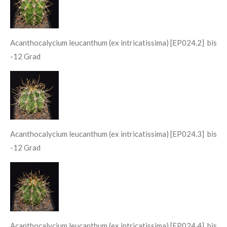
Acanthocalycium leucanthum (ex intricatissima) [EP024.2] bis
-12 Grad
Acanthocalycium leucanthum (ex intricatissima) [EP024.3] bis
-12 Grad
Acanthocalycium leucanthum (ex intricatissima) [EP024.4] bis