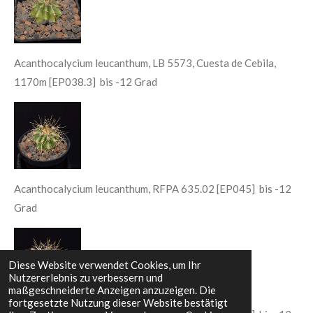
Acanthocalycium leucanthum, LB 5573, Cuesta de Cebila,
1170m [EP038.3] bis -12 Grad
Acanthocalycium leucanthum, RFPA 635.02 [EP045] bis -12
Grad
Diese Website verwendet Cookies, um Ihr
Nutzererlebnis zu verbessern und
maßgeschneiderte Anzeigen anzuzeigen. Die
fortgesetzte Nutzung dieser Website bestätigt