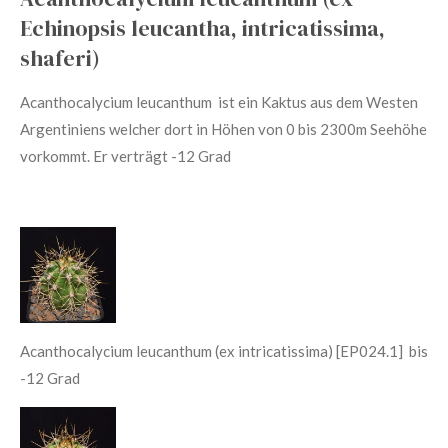
Echinopsis leucantha, intricatissima,
shaferi)
Acanthocalycium leucanthum ist ein Kaktus aus dem Westen
Argentiniens welcher dort in Höhen von 0 bis 2300m Seehöhe
vorkommt. Er verträgt -12 Grad
Acanthocalycium leucanthum (ex intricatissima) [EP024.1] bis
-12 Grad