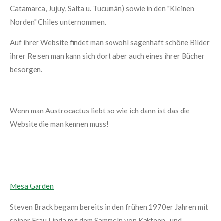
Catamarca, Jujuy, Salta u. Tucumán) sowie in den "Kleinen
Norden" Chiles unternommen.
Auf ihrer Website findet man sowohl sagenhaft schöne Bilder
ihrer Reisen man kann sich dort aber auch eines ihrer Bücher
besorgen.
Wenn man Austrocactus liebt so wie ich dann ist das die
Website die man kennen muss!
Mesa Garden
Steven Brack begann bereits in den frühen 1970er Jahren mit
seiner Frau Linda mit dem Sammeln von Kakteen- und