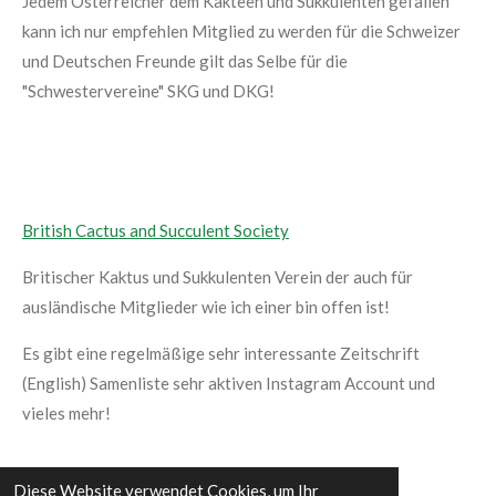
Jedem Österreicher dem Kakteen und Sukkulenten gefallen
kann ich nur empfehlen Mitglied zu werden für die Schweizer
und Deutschen Freunde gilt das Selbe für die
"Schwestervereine" SKG und DKG!
British Cactus and Succulent Society
Britischer Kaktus und Sukkulenten Verein der auch für
ausländische Mitglieder wie ich einer bin offen ist!
Es gibt eine regelmäßige sehr interessante Zeitschrift
(English) Samenliste sehr aktiven Instagram Account und
vieles mehr!
Diese Website verwendet Cookies, um Ihr