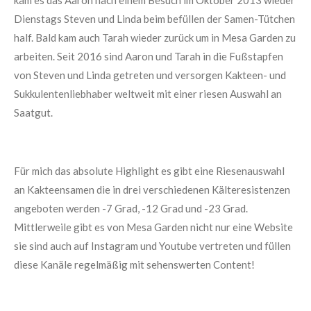
kam es das Aaron nach einem Besuch im Oktober 2013 wieder
Dienstags Steven und Linda beim befüllen der Samen-Tütchen
half. Bald kam auch Tarah wieder zurück um in Mesa Garden zu
arbeiten. Seit 2016 sind Aaron und Tarah in die Fußstapfen
von Steven und Linda getreten und versorgen Kakteen- und
Sukkulentenliebhaber weltweit mit einer riesen Auswahl an
Saatgut.
Für mich das absolute Highlight es gibt eine Riesenauswahl
an Kakteensamen die in drei verschiedenen Kälteresistenzen
angeboten werden -7 Grad, -12 Grad und -23 Grad.
Mittlerweile gibt es von Mesa Garden nicht nur eine Website
sie sind auch auf Instagram und Youtube vertreten und füllen
diese Kanäle regelmäßig mit sehenswerten Content!