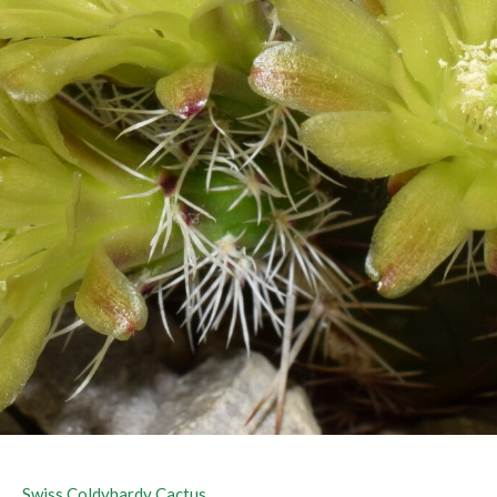
Swiss Coldyhardy Cactus