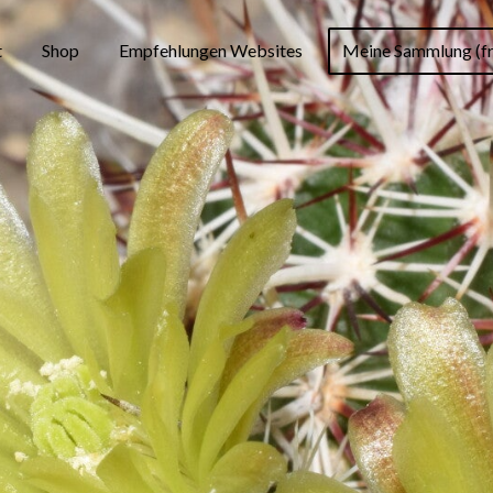
t
Shop
Empfehlungen Websites
Meine Sammlung (fr