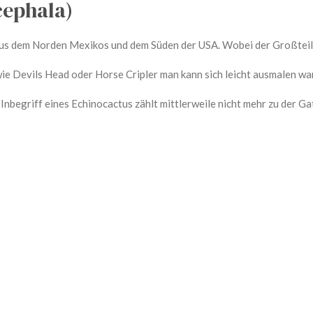
cephala)
us dem Norden Mexikos und dem Süden der USA. Wobei der Großteil 
e Devils Head oder Horse Cripler man kann sich leicht ausmalen w
Inbegriff eines Echinocactus zählt mittlerweile nicht mehr zu der Gat