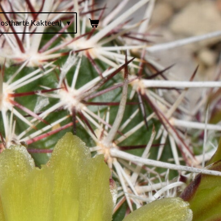
ostharte Kakteen)