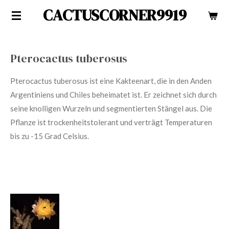
CACTUSCORNER9919
Zum
Hauptinhalt
springen
Pterocactus tuberosus
Pterocactus tuberosus ist eine Kakteenart, die in den Anden
Argentiniens und Chiles beheimatet ist. Er zeichnet sich durch
seine knolligen Wurzeln und segmentierten Stängel aus. Die
Pflanze ist trockenheitstolerant und verträgt Temperaturen
bis zu -15 Grad Celsius.