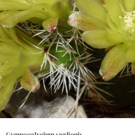
Gymnocalycium saglionis