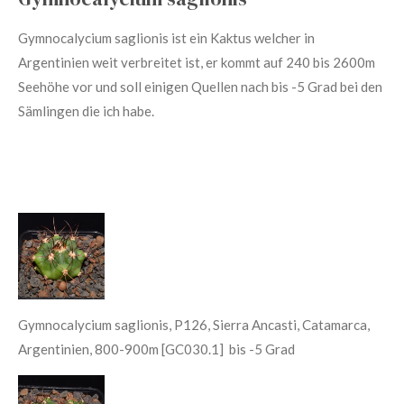
Gymnocalycium saglionis ist ein Kaktus welcher in
Argentinien weit verbreitet ist, er kommt auf 240 bis 2600m
Seehöhe vor und soll einigen Quellen nach bis -5 Grad bei den
Sämlingen die ich habe.
Gymnocalycium saglionis, P126, Sierra Ancasti, Catamarca,
Argentinien, 800-900m [GC030.1] bis -5 Grad