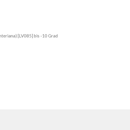
interiana) [LV085] bis -10 Grad