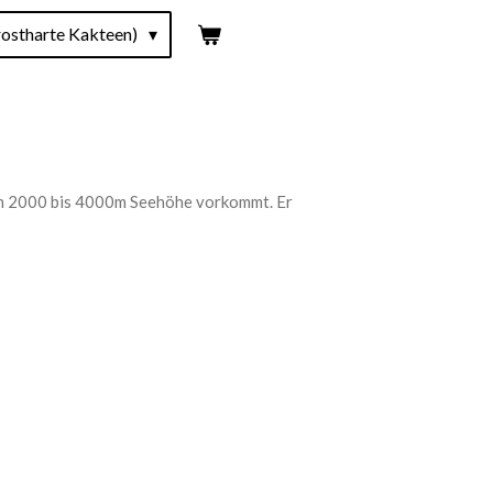
ostharte Kakteen)
 von 2000 bis 4000m Seehöhe vorkommt. Er