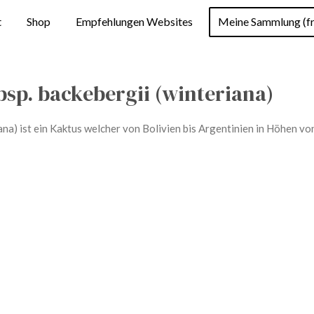
t
Shop
Empfehlungen Websites
Meine Sammlung (fr
bsp. backebergii (winteriana)
iana) ist ein Kaktus welcher von Bolivien bis Argentinien in Höhen