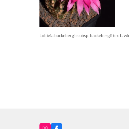
Lobivia backebergii subsp. backebergii (ex L. w