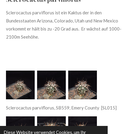
Sclerocactus parviflorus
ist ein Kaktus der in den
Bundesstaaten Arizona, Colorado, Utah und New Mexico
vorkommt er hält bis zu -20 Grad aus. Er wächst auf 1000-
2100m Seehöhe.
Sclerocactus parviflorus, SB559, Emery County [SL015]
Diese Website verwendet Cookies, um Ihr