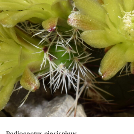
Pediocactus nigrispinus