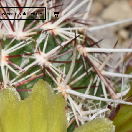
ostharte Kakteen)