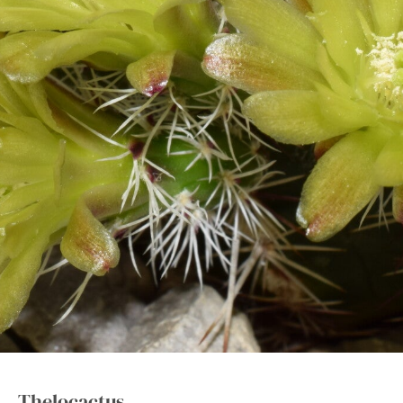
Thelocactus