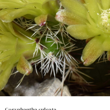
Coryphantha sulcata