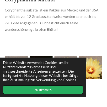
Coryphantha sulcata
ist ein Kaktus aus Mexiko und der USA
er hält bis zu -12 Grad aus. (teilweise werden aber auch bis
-20 Grad angegeben...) Er besticht durch seine
wunderschönen gelbroten Blüten!
Diese Website verwendet Cookies, um Ihr
Nutzererlebnis zu verbessern und
maßgeschneiderte Anzeigen anzuzeigen. Die
fortgesetzte Nutzung dieser Website bestätigt
Ihre Zustimmung zur Verwendung von Cookies.
Coryphantha sulcata [CO001] bis -12 Grad
Ich stimme zu