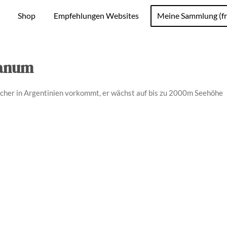
Shop
Empfehlungen Websites
Meine Sammlung (fr
ianum
lcher in Argentinien vorkommt, er wächst auf bis zu 2000m Seehöhe