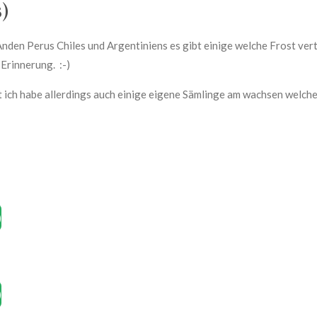
)
nden Perus Chiles und Argentiniens es gibt einige welche Frost vertr
Erinnerung. :-)
 ich habe allerdings auch einige eigene Sämlinge am wachsen welche 
)
)