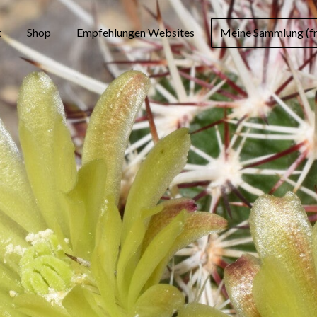
t
Shop
Empfehlungen Websites
Meine Sammlung (fr