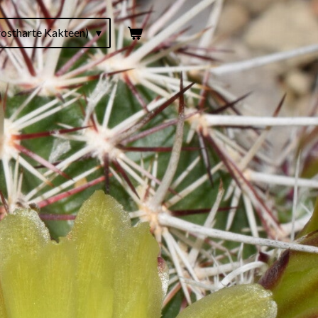
ostharte Kakteen)