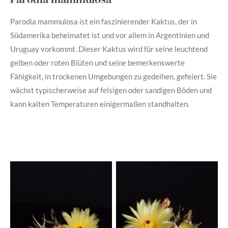
Parodia mammulosa ist ein faszinierender Kaktus, der in
Südamerika beheimatet ist und vor allem in Argentinien und
Uruguay vorkommt. Dieser Kaktus wird für seine leuchtend
gelben oder roten Blüten und seine bemerkenswerte
Fähigkeit, in trockenen Umgebungen zu gedeihen, gefeiert. Sie
wächst typischerweise auf felsigen oder sandigen Böden und
kann kalten Temperaturen einigermaßen standhalten.