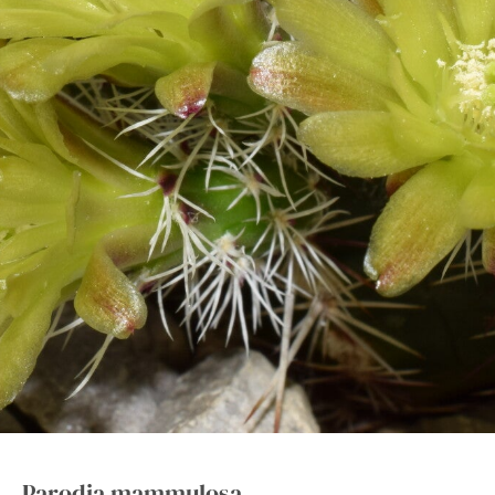
Parodia mammulosa