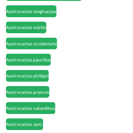
Austrocactus longicarpus
Austrocactus nobilis
Austrocactus occidentalis
Austrocactus pauxillus
Austrocactus philippii
Austrocactus praecox
Austrocactus subandinus
Austrocactus spec.