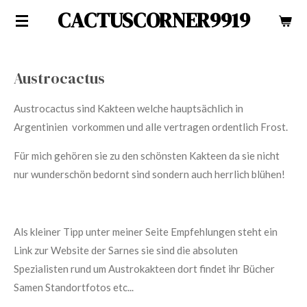
CACTUSCORNER9919
Zum
Hauptinhalt
springen
Austrocactus
Austrocactus sind Kakteen welche hauptsächlich in
Argentinien vorkommen und alle vertragen ordentlich Frost.
Für mich gehören sie zu den schönsten Kakteen da sie nicht
nur wunderschön bedornt sind sondern auch herrlich blühen!
Als kleiner Tipp unter meiner Seite Empfehlungen steht ein
Link zur Website der Sarnes sie sind die absoluten
Spezialisten rund um Austrokakteen dort findet ihr Bücher
Samen Standortfotos etc...