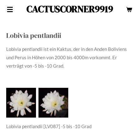
CACTUSCORNER9919
Zum
Hauptinhalt
springen
Lobivia pentlandii
Lobivia pentlandii ist ein Kaktus, der in den Anden Boliviens
und Perus in Höhen von 2000 bis 4000m vorkommt. Er
verträgt von -5 bis -10 Grad.
Lobivia pentlandii [LV087]
-5 bis -10 Grad