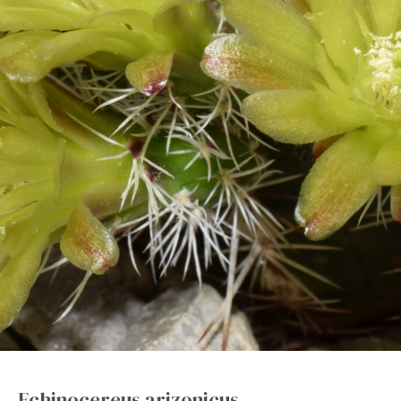
Echinocereus arizonicus