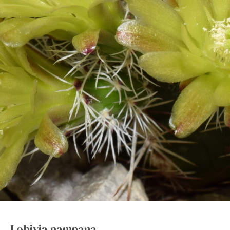
Lobivia pampana