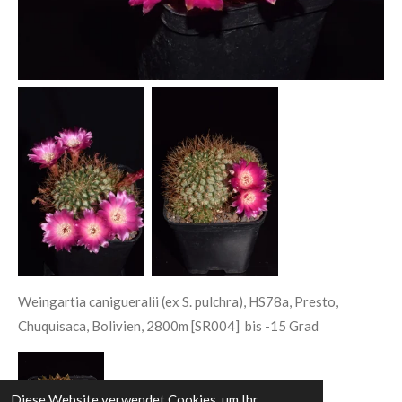
Weingartia canigueralii (ex S. pulchra), HS78a, Presto,
Chuquisaca, Bolivien, 2800m [SR004] bis -15 Grad
Diese Website verwendet Cookies, um Ihr