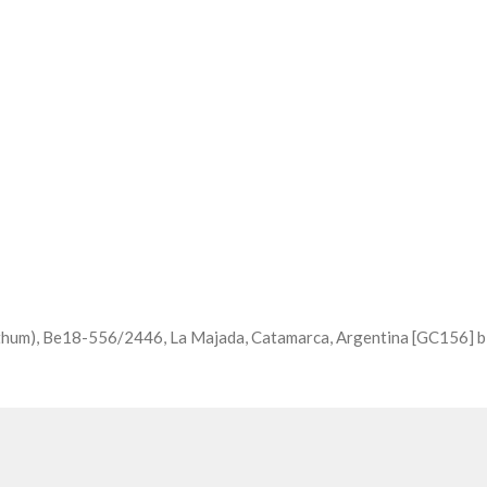
um), Be18-556/2446, La Majada, Catamarca, Argentina [GC156] bis 