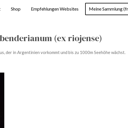
t
Shop
Empfehlungen Websites
Meine Sammlung (fr
enderianum (ex riojense)
s, der in Argentinien vorkommt und bis zu 1000m Seehöhe wächst.