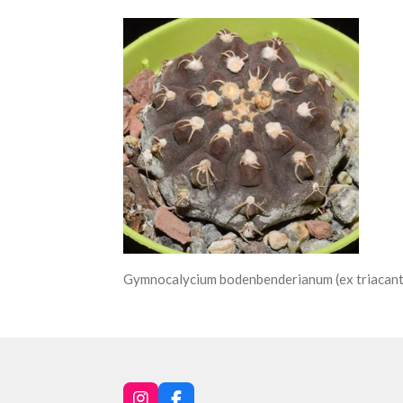
Gymnocalycium bodenbenderianum (ex triacanth