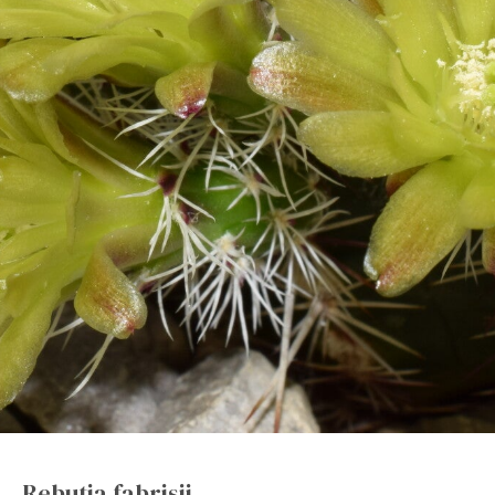
Rebutia fabrisii