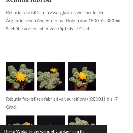
Rebutia fabrisii ist ein Zwergkaktus welcher in den
Argentinischen Anden der auf Höhen von 1800 bis 3800m
Seehöhe vorkommt er verträgt bis -7 Grad.
Rebutia fabrisii (ex fabrisii var. aureiflora) [RE001] bis -7
Grad
Diese Website verwendet Cookies, um Ihr