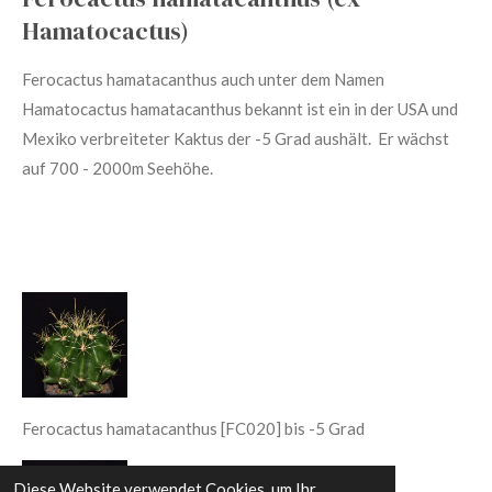
Hamatocactus)
Ferocactus
hamatacanthus
auch unter dem Namen
Hamatocactus hamatacanthus bekannt ist ein in der USA und
Mexiko verbreiteter Kaktus der -5 Grad aushält. Er wächst
auf 700 - 2000m Seehöhe.
Ferocactus hamatacanthus [FC020] bis -5 Grad
Diese Website verwendet Cookies, um Ihr