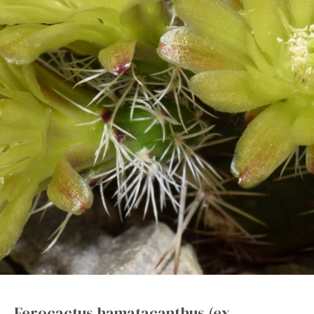
Ferocactus hamatacanthus (ex