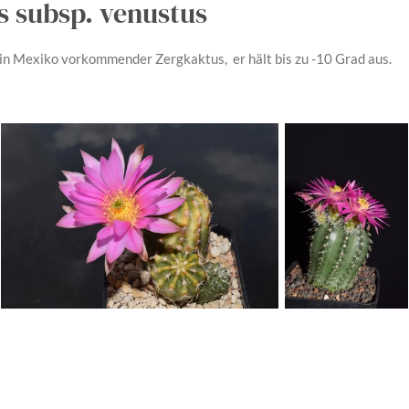
s subsp. venustus
n in Mexiko vorkommender Zergkaktus, er hält bis zu -10 Grad aus.