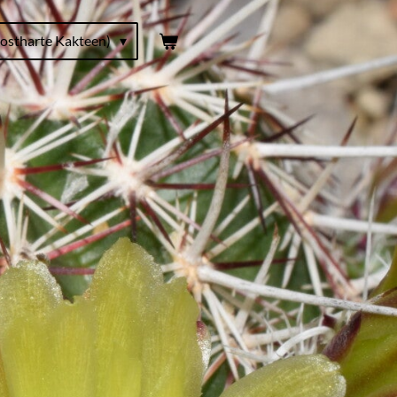
ostharte Kakteen)