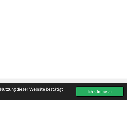
 Nutzung dieser Website bestätigt
Ich stimme zu
Mit Unterstützung von
Webador