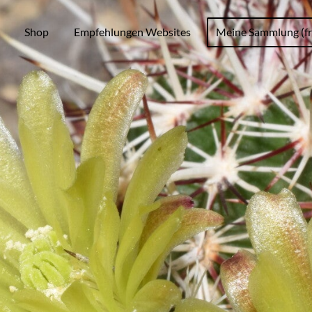
Shop
Empfehlungen Websites
Meine Sammlung (fr