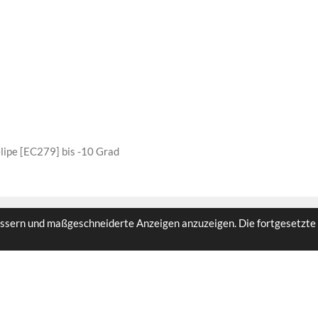
elipe [EC279] bis -10 Grad
ssern und maßgeschneiderte Anzeigen anzuzeigen. Die fortgesetzte