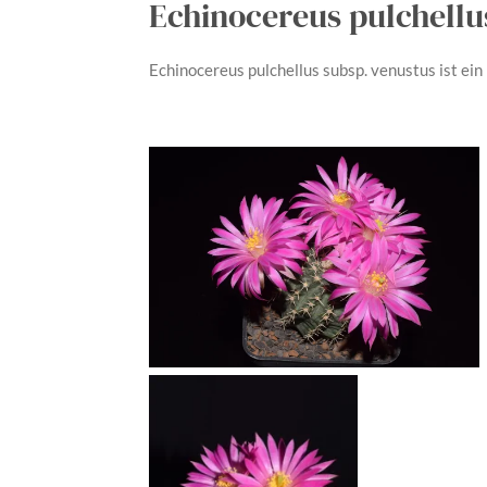
Echinocereus pulchellu
Echinocereus pulchellus subsp. venustus
ist ei