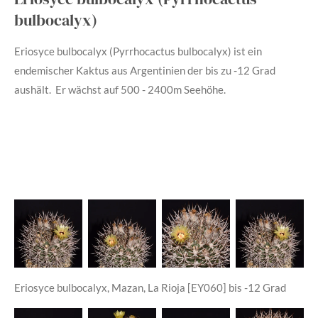
bulbocalyx
)
Eriosyce bulbocalyx (Pyrrhocactus bulbocalyx)
ist ein
endemischer Kaktus aus Argentinien der bis zu -12 Grad
aushält. Er wächst auf 500 - 2400m Seehöhe.
Eriosyce bulbocalyx, Mazan, La Rioja [EY060] bis -12 Grad