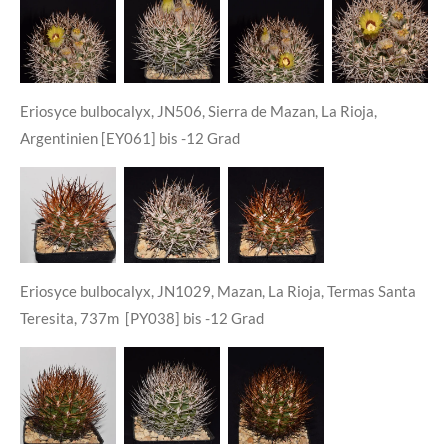
Eriosyce bulbocalyx, JN506, Sierra de Mazan, La Rioja,
Argentinien [EY061] bis -12 Grad
Eriosyce bulbocalyx, JN1029, Mazan, La Rioja, Termas Santa
Teresita, 737m
[PY038] bis -12 Grad