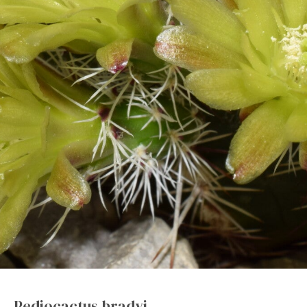
Pediocactus bradyi