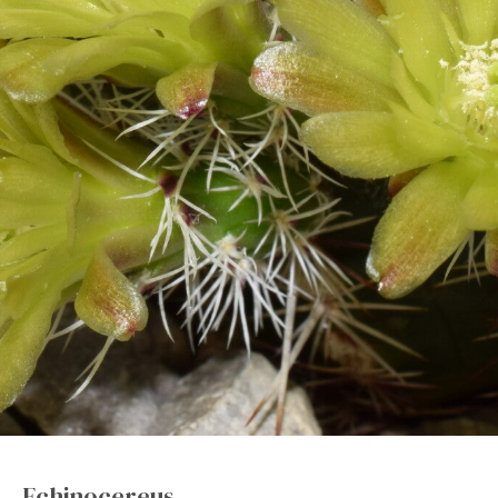
Echinocereus