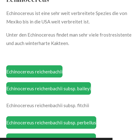
Echinocereus ist eine sehr weit verbreitete Spezies die von
Mexiko bis in die USA weit verbreitet ist.
Unter den Echinocereus findet man sehr viele frostresistente
und auch winterharte Kakteen.
Echinocereus reichenbachii
Echinocereus reichenbachii subsp. baileyi
Echinocereus reichenbachii subsp. fitchii
Echinocereus reichenbachii subsp. perbellus
Echinocereus rigidissimus
subs
. rubrispinus