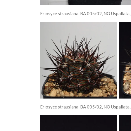
Eriosyce strausiana, BA 005/02, NO Uspallat
Eriosyce strausiana, BA 005/02, NO Uspallat