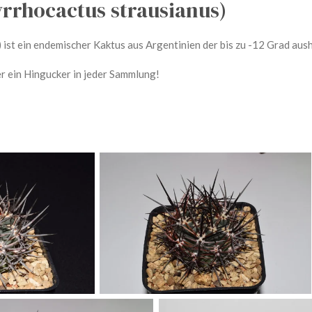
yrrhocactus strausianus)
)
ist ein endemischer Kaktus aus Argentinien der bis zu -12 Grad au
r ein Hingucker in jeder Sammlung!