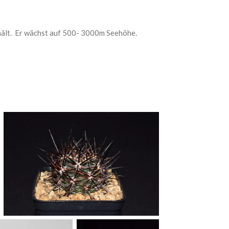
shält. Er wächst auf 500- 3000m Seehöhe.