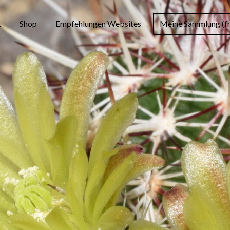
t
Shop
Empfehlungen Websites
Meine Sammlung (fr