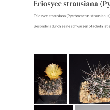
Eriosyce strausiana (P
Eriosyce strausiana (Pyrrhocactus strausianus
Besonders durch seine schwarzen Stacheln ist e