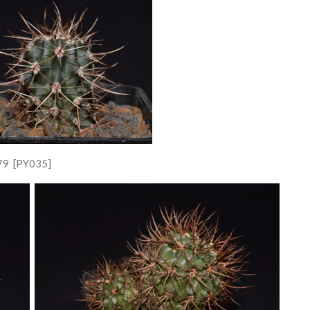
179 [PY035]