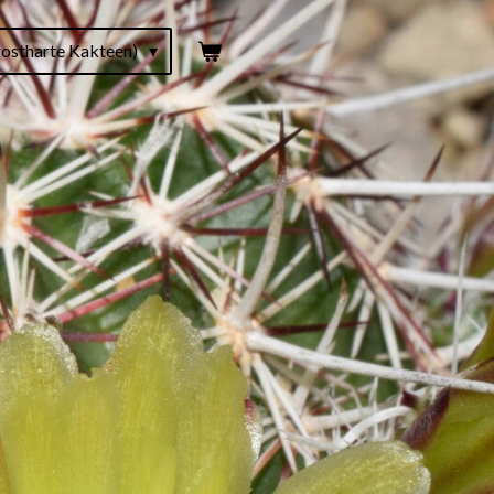
ostharte Kakteen)