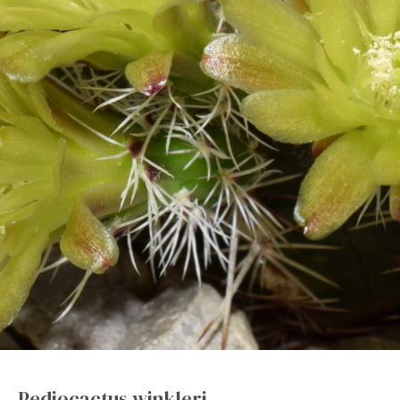
Pediocactus winkleri