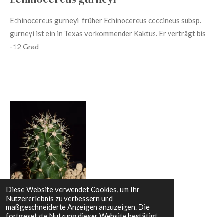
Echinocereus gurneyi früher Echinocereus coccineus subsp.
gurneyi
ist ein in Texas vorkommender Kaktus. Er verträgt bis
-12 Grad
Diese Website verwendet Cookies, um Ihr
Nutzererlebnis zu verbessern und
maßgeschneiderte Anzeigen anzuzeigen. Die
fortgesetzte Nutzung dieser Website bestätigt