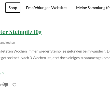
Shop
Empfehlungen Websites
Meine Sammlung (fr
er Steinpilz 10g
rsandkosten
 letzten Wochen immer wieder Steinpilze gefunden beim wandern. Die
r getrocknet. Nach 3 Wochen ist jetzt doch einiges zusammengekomme
n
rb