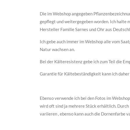
Die im Webshop angegeben Pflanzenbezeichnung
gepflegt und weitergegeben worden. Ich halte 
Hersteller Familie Sarnes und Ohr aus Deutsch
Ich gebe auch immer im Webshop alle vom Saatg
Natur wachsen an.
Bei der Kälteresistenz gebe ich zum Teil die Em
Garantie für Kältebeständigkeit kann ich dahe
Ebenso verwende ich bei den Fotos im Webshop t
wird oft sind ja mehrere Stück erhältlich. Dur
variieren , ebenso kann auch die Dornenfarbe v