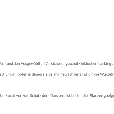
 Post und den Ausgewählten Versicherungsschutz inklusive Tracking .
ett und in Töpfen in denen sie bei mir gewachsen sind um die Wurzeln
das Recht vor zum Schutz der Pflanzen erst bei für die Pflanzen gee