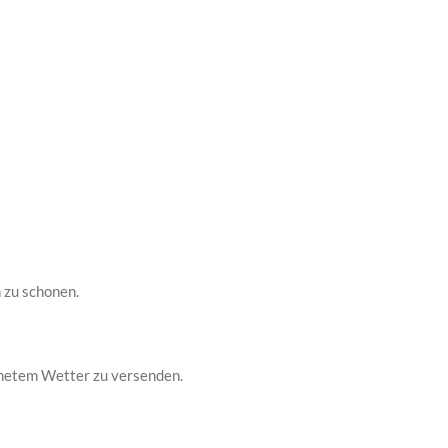
 zu schonen.
ignetem Wetter zu versenden.