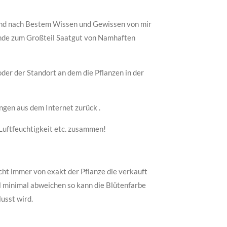
ind nach Bestem Wissen und Gewissen von mir
ende zum Großteil Saatgut von Namhaften
er der Standort an dem die Pflanzen in der
ngen aus dem Internet zurück .
Luftfeuchtigkeit etc. zusammen!
cht immer von exakt der Pflanze die verkauft
al minimal abweichen so kann die Blütenfarbe
usst wird.